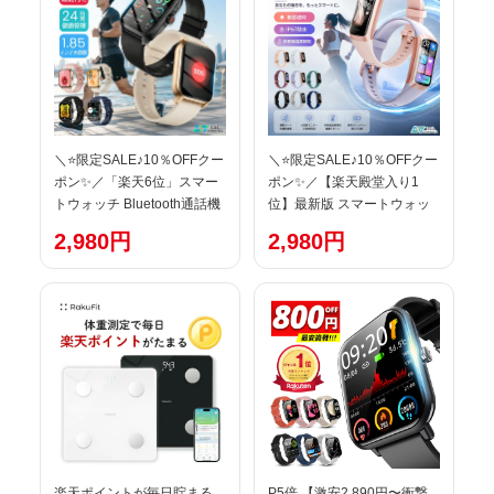
計 心拍数 着信通知 睡眠モー
知 GPS運動記録 多機能 腕時
ド 音楽製御 iPhone/Android
計
対応
＼⭐限定SALE♪10％OFFクー
＼⭐限定SALE♪10％OFFクー
ポン✨／「楽天6位」スマー
ポン✨／【楽天殿堂入り1
トウォッチ Bluetooth通話機
位】最新版 スマートウォッ
能 24時間健康管理 SOS機能
チ レデイース 小さめ スマー
2,980円
2,980円
心拍数 1.85inch大画面 レデ
トウォッチ c60生理周期管理
ィース メンズ用 腕時計 IP67
スマートブレスレット 24時
防水 歩数計 スマートブレス
間健康管理 着信通知 血中酸
レット カロリー消費 活動量
素 歩数計 心拍数 IP67防水
計 着信通知 睡眠検測 天気予
運動モード カロリー消費 睡
報 iPhone/android対応
眠検測 アラーム 男女兼用
楽天ポイントが毎日貯まる
P5倍 【激安2,890円〜衝撃