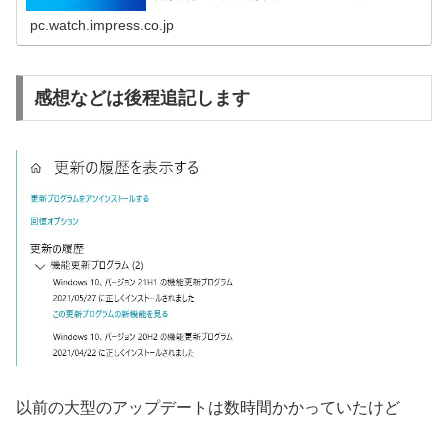
トの2021年上半期版だ。ここでは2...
pc.watch.impress.co.jp
感想などは後程追記します
以前の大型のアップデートは数時間かかっていたけど