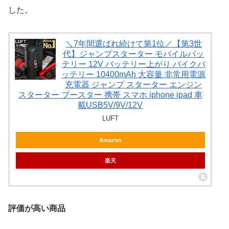
した。
＼7年間選ばれ続けて第1位／【第3世
代】ジャンプスターター モバイルバッ
テリー 12V バッテリー上がり バイクバ
ッテリー 10400mAh 大容量 非常用電源
充電器 ジャンプ スターター エンジン
スターター ブースター 携帯 スマホ iphone ipad 車
載USB5V/9V/12V
LUFT
Amazon
楽天
評価が高い商品