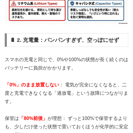
🔋 2. 充電量：パンパンすぎず、空っぽにせず
スマホの充電と同じで、0%や100%の状態が長く続くのは
バッテリーに負担がかかります。
「0%」のまま放置しない
： 電気が完全になくなると、二
度と充電できなくなる「過放電」という故障につながりま
す。
保管は
「80%前後」
が理想： ずっと100%で保管するより
も、少しだけ使った状態で置いておくほうが化学的に安定