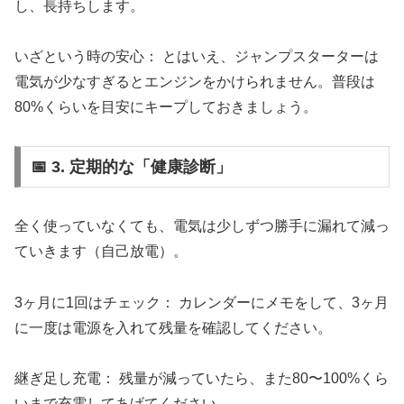
し、長持ちします。
いざという時の安心： とはいえ、ジャンプスターターは
電気が少なすぎるとエンジンをかけられません。普段は
80%くらいを目安にキープしておきましょう。
📅 3. 定期的な「健康診断」
全く使っていなくても、電気は少しずつ勝手に漏れて減っ
ていきます（自己放電）。
3ヶ月に1回はチェック： カレンダーにメモをして、3ヶ月
に一度は電源を入れて残量を確認してください。
継ぎ足し充電： 残量が減っていたら、また80〜100%くら
いまで充電してあげてください。