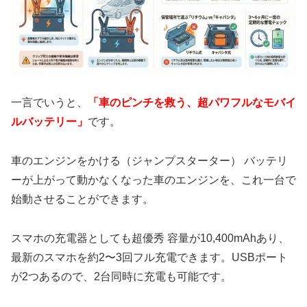
一言でいうと、
「車のピンチを救う、超パワフルなモバイ
ルバッテリー」
です。
車のエンジンをかける（ジャンプスターター） バッテリ
ーが上がって動かなくなった車のエンジンを、これ一台で
始動させることができます。
スマホの充電器としても超優秀 容量が10,400mAhあり、
最新のスマホを約2〜3回フル充電できます。USBポート
が2つあるので、2台同時に充電も可能です。