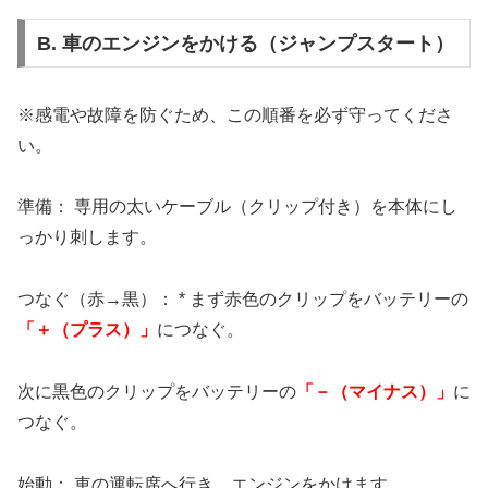
B. 車のエンジンをかける（ジャンプスタート）
※感電や故障を防ぐため、この順番を必ず守ってくださ
い。
準備： 専用の太いケーブル（クリップ付き）を本体にし
っかり刺します。
つなぐ（赤→黒）： * まず赤色のクリップをバッテリーの
「＋（プラス）」
につなぐ。
次に黒色のクリップをバッテリーの
「－（マイナス）」
に
つなぐ。
始動： 車の運転席へ行き、エンジンをかけます。