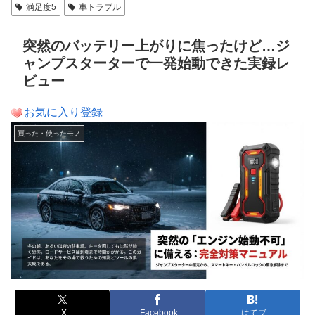
満足度5
車トラブル
突然のバッテリー上がりに焦ったけど…ジ
ャンプスターターで一発始動できた実録レ
ビュー
お気に入り登録
買った・使ったモノ
X
Facebook
はてブ