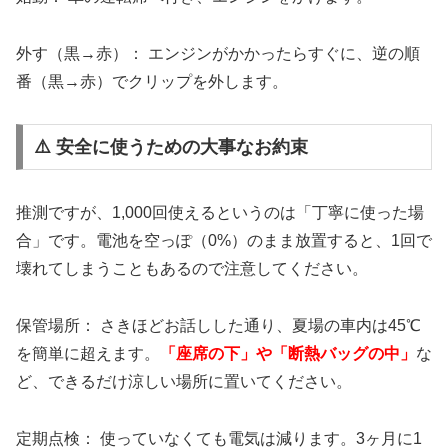
外す（黒→赤）： エンジンがかかったらすぐに、逆の順
番（黒→赤）でクリップを外します。
⚠️ 安全に使うための大事なお約束
推測ですが、1,000回使えるというのは「丁寧に使った場
合」です。電池を空っぽ（0%）のまま放置すると、1回で
壊れてしまうこともあるので注意してください。
保管場所： さきほどお話しした通り、夏場の車内は45℃
を簡単に超えます。
「座席の下」や「断熱バッグの中」
な
ど、できるだけ涼しい場所に置いてください。
定期点検： 使っていなくても電気は減ります。3ヶ月に1