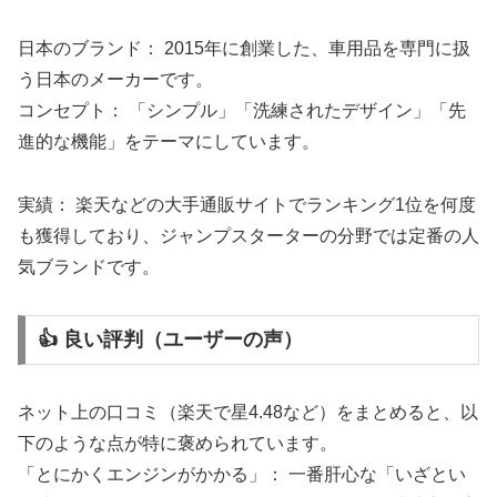
日本のブランド： 2015年に創業した、車用品を専門に扱
う日本のメーカーです。
コンセプト： 「シンプル」「洗練されたデザイン」「先
進的な機能」をテーマにしています。
実績： 楽天などの大手通販サイトでランキング1位を何度
も獲得しており、ジャンプスターターの分野では定番の人
気ブランドです。
👍 良い評判（ユーザーの声）
ネット上の口コミ（楽天で星4.48など）をまとめると、以
下のような点が特に褒められています。
「とにかくエンジンがかかる」： 一番肝心な「いざとい