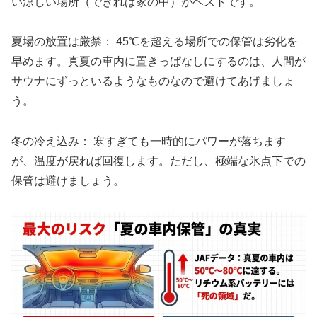
い涼しい場所（できれば家の中）がベストです。
夏場の放置は厳禁： 45℃を超える場所での保管は劣化を
早めます。真夏の車内に置きっぱなしにするのは、人間が
サウナにずっといるようなものなので避けてあげましょ
う。
冬の冷え込み： 寒すぎても一時的にパワーが落ちます
が、温度が戻れば回復します。ただし、極端な氷点下での
保管は避けましょう。