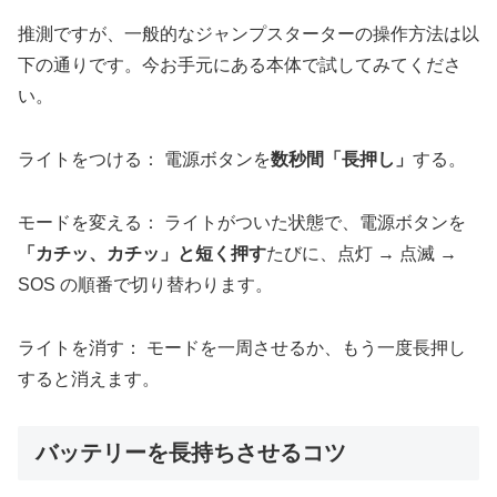
推測ですが、一般的なジャンプスターターの操作方法は以
下の通りです。今お手元にある本体で試してみてくださ
い。
ライトをつける： 電源ボタンを
数秒間「長押し」
する。
モードを変える： ライトがついた状態で、電源ボタンを
「カチッ、カチッ」と短く押す
たびに、点灯 → 点滅 →
SOS の順番で切り替わります。
ライトを消す： モードを一周させるか、もう一度長押し
すると消えます。
バッテリーを長持ちさせるコツ