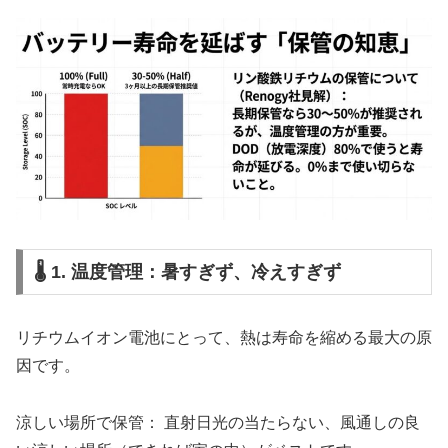
🌡️ 1. 温度管理：暑すぎず、冷えすぎず
リチウムイオン電池にとって、熱は寿命を縮める最大の原
因です。
涼しい場所で保管： 直射日光の当たらない、風通しの良