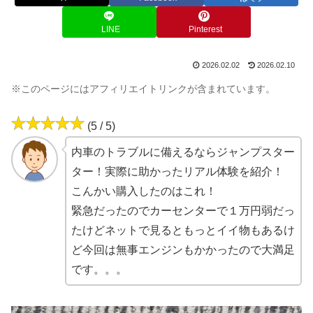
LINE
Pinterest
2026.02.02
2026.02.10
※このページにはアフィリエイトリンクが含まれています。
(5 / 5)
内車のトラブルに備えるならジャンプスター
ター！実際に助かったリアル体験を紹介！
こんかい購入したのはこれ！
緊急だったのでカーセンターで１万円弱だっ
たけどネットで見るともっとイイ物もあるけ
ど今回は無事エンジンもかかったので大満足
です。。。