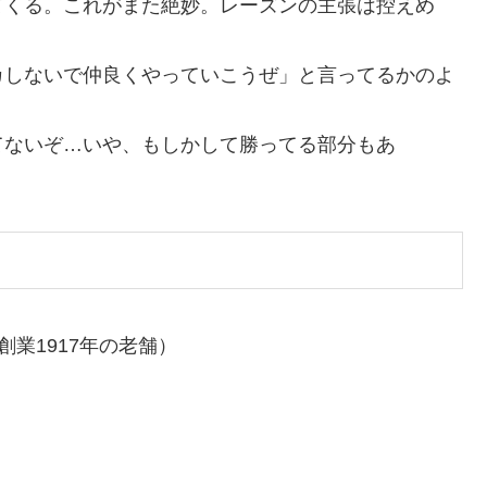
てくる。これがまた絶妙。レーズンの主張は控えめ
カしないで仲良くやっていこうぜ」と言ってるかのよ
てないぞ…いや、もしかして勝ってる部分もあ
業1917年の老舗）