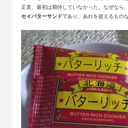
正直、最初は期待していなかった。なぜなら
セイバターサンド
であり、あれを超えるもの