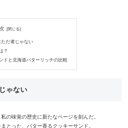
次
はただ者じゃない
とは？
サンドと北海道バターリッチの比較
者じゃない
、私の味覚の歴史に新たなページを刻んだ。
をまとった、バター香るクッキーサンド。