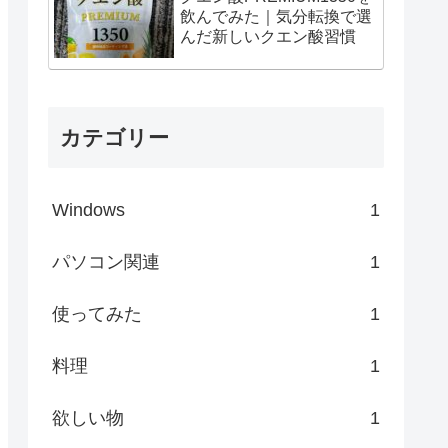
飲んでみた｜気分転換で選
んだ新しいクエン酸習慣
カテゴリー
Windows
1
パソコン関連
1
使ってみた
1
料理
1
欲しい物
1