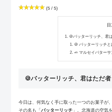
(5 / 5)
目
🍪バッターリッチ、君
🍪 バッターリッチ
🧈 マルセイバター
🍪バッターリッチ、君はただ
今日は、何気なく手に取った一つのお菓子が
その名も「
バッターリッチ
」。北海道の空気