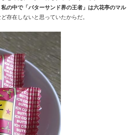
、
私の中で「バターサンド界の王者」は六花亭のマル
など存在しないと思っていたからだ。