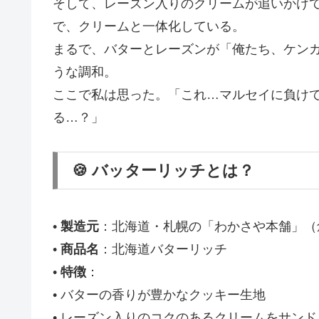
そして、レーズン入りのクリームが追いかけ
で、クリームと一体化している。
まるで、バターとレーズンが「俺たち、ケン
うな調和。
ここで私は思った。「これ…マルセイに負け
る…？」
🍪 バッターリッチとは？
•
製造元
：北海道・札幌の「わかさや本舗」（創
•
商品名
：北海道バターリッチ
•
特徴
：
• バターの香りが豊かなクッキー生地
• レーズン入りのコクのあるクリームをサンド