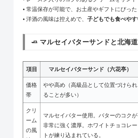
• 常温保存が可能で、お土産やギフトにぴった
• 洋酒の風味は控えめで、
子どもでも食べやす
🧈 マルセイバターサンドと北海
項目
マルセイバターサンド（六花亭）
価格
やや高め（高級品として位置づけられ
帯
ることが多い）
クリ
マルセイバター使用。バターのコクが
ーム
非常に強く濃厚。ホワイトチョコレー
の風
トが練り込まれている。