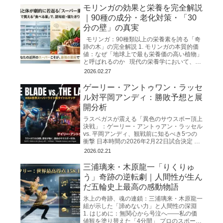
モリンガの効果と栄養を完全解説
｜90種の成分・老化対策・「30
分の壁」の真実
モリンガ：90種類以上の栄養素を誇る「奇
跡の木」の完全解説 1. モリンガの本質的価
値：なぜ「地球上で最も栄養価の高い植物」
と呼ばれるのか 現代の栄養学において、私
たちは「飽食の中の栄養失調」
2026.02.27
ゲーリー・アントゥワン・ラッセ
ル対平岡アンディ：勝敗予想と展
開分析
ラスベガスが震える「異色のサウスポー頂上
決戦」：ゲーリー・アントゥアン・ラッセル
vs. 平岡アンディ、観戦前に知るべき5つの
衝撃 日本時間の2026年2月22日試合決定 ゲ
ーリー・アントゥアン・ラッセルVS平岡ア
2026.02.21
ンディ
三浦璃来・木原龍一「りくりゅ
う」奇跡の逆転劇｜人間性が生ん
だ五輪史上最高の感動物語
氷上の奇跡、魂の連鎖：三浦璃来・木原龍一
組が示した「諦めない力」と人間性の深淵
1. はじめに：無関心から号泣へ――私の価
値観を塗り替えた「4分間」 プロのスポー